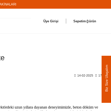
AKİNALARI
Üye Girişi
Sepetim
ürün
te
Biz Size Ulaşalım
14-02-2025
17:28
ektördeki uzun yıllara dayanan deneyimimizle, beton döküm ve