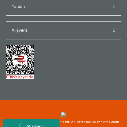
Yardım
Alışveriş
Copyright© Kredi kartı bilgileriniz 256bit SSL sertifikası ile korunmaktadır.
Whatsapp