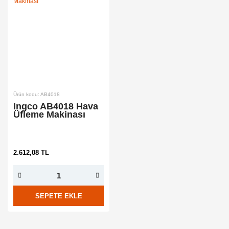
Ürün kodu: AB4018
Ingco AB4018 Hava
Üfleme Makinası
2.612,08 TL
SEPETE EKLE