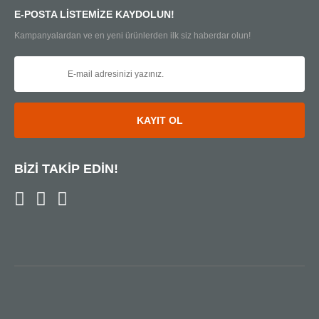
E-POSTA LİSTEMİZE KAYDOLUN!
Kampanyalardan ve en yeni ürünlerden ilk siz haberdar olun!
KAYIT OL
BİZİ TAKİP EDİN!