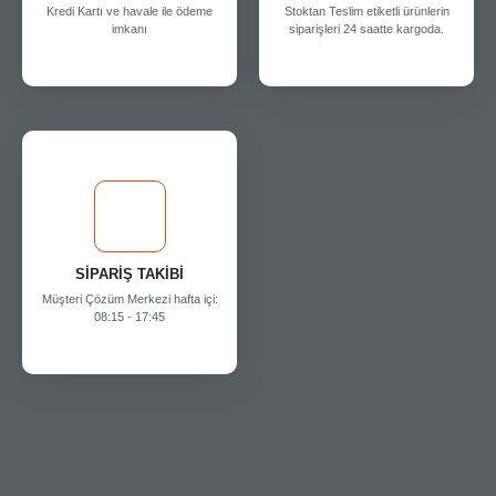
Kredi Kartı ve havale ile ödeme
Stoktan Teslim etiketli ürünlerin
imkanı
siparişleri 24 saatte kargoda.
SİPARİŞ TAKİBİ
Müşteri Çözüm Merkezi hafta içi:
08:15 - 17:45