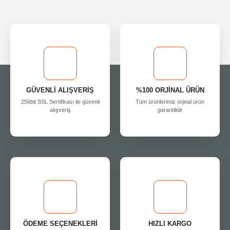
GÜVENLİ ALIŞVERİŞ
%100 ORJİNAL ÜRÜN
256bit SSL Sertifikası ile güvenli
Tüm ürünlerimiz orjinal ürün
alışveriş
garantilidir
ÖDEME SEÇENEKLERİ
HIZLI KARGO