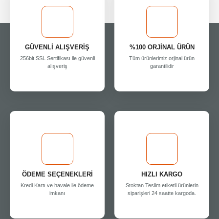
GÜVENLİ ALIŞVERİŞ
%100 ORJİNAL ÜRÜN
256bit SSL Sertifikası ile güvenli
Tüm ürünlerimiz orjinal ürün
alışveriş
garantilidir
ÖDEME SEÇENEKLERİ
HIZLI KARGO
Kredi Kartı ve havale ile ödeme
Stoktan Teslim etiketli ürünlerin
imkanı
siparişleri 24 saatte kargoda.