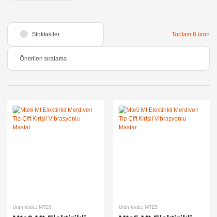
Stoktakiler
Toplam 8 ürün
Ürün kodu: MTE6
Ürün kodu: MTE5