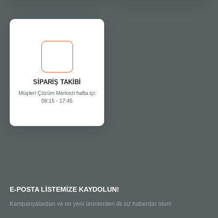
SİPARİŞ TAKİBİ
Müşteri Çözüm Merkezi hafta içi:
08:15 - 17:45
E-POSTA LİSTEMİZE KAYDOLUN!
Kampanyalardan ve en yeni ürünlerden ilk siz haberdar olun!