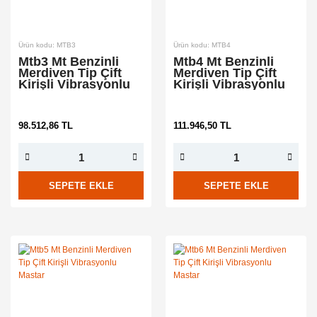
Ürün kodu: MTB3
Ürün kodu: MTB4
Mtb3 Mt Benzinli
Mtb4 Mt Benzinli
Merdiven Tip Çift
Merdiven Tip Çift
Kirişli Vibrasyonlu
Kirişli Vibrasyonlu
Mastar
Mastar
98.512,86 TL
111.946,50 TL
SEPETE EKLE
SEPETE EKLE