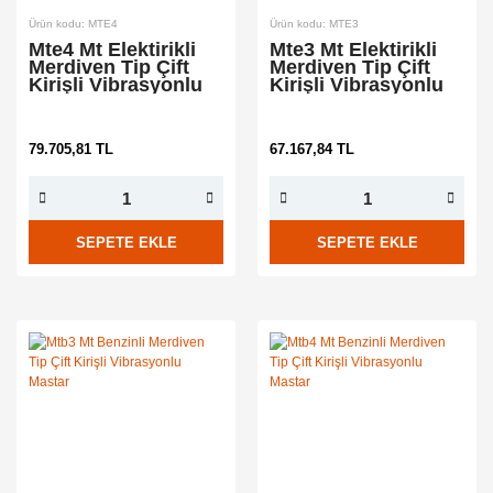
Ürün kodu: MTE4
Ürün kodu: MTE3
Mte4 Mt Elektirikli
Mte3 Mt Elektirikli
Merdiven Tip Çift
Merdiven Tip Çift
Kirişli Vibrasyonlu
Kirişli Vibrasyonlu
Mastar
Mastar
79.705,81 TL
67.167,84 TL
SEPETE EKLE
SEPETE EKLE