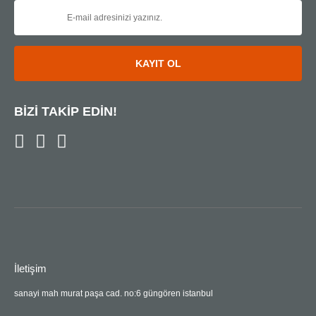
KAYIT OL
BİZİ TAKİP EDİN!
İletişim
sanayi mah murat paşa cad. no:6 güngören istanbul