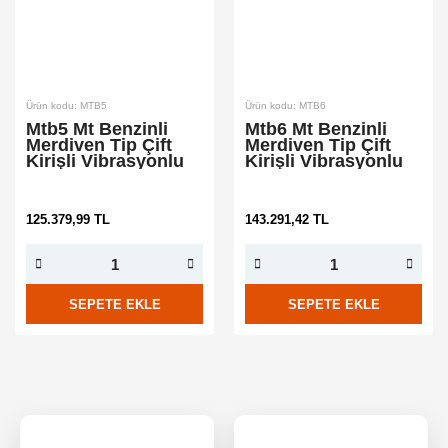
Ürün kodu: MTB5
Ürün kodu: MTB6
Mtb5 Mt Benzinli
Mtb6 Mt Benzinli
Merdiven Tip Çift
Merdiven Tip Çift
Kirişli Vibrasyonlu
Kirişli Vibrasyonlu
Mastar
Mastar
125.379,99 TL
143.291,42 TL
SEPETE EKLE
SEPETE EKLE