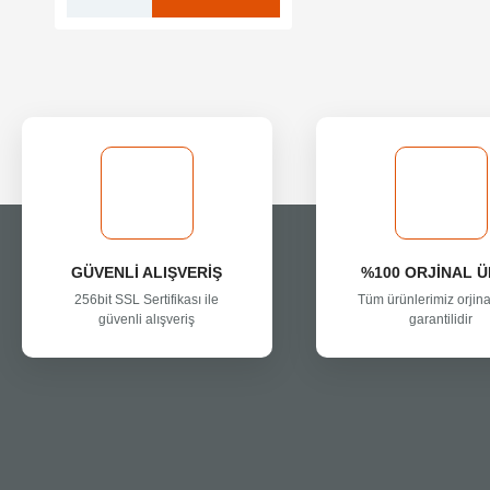
GÜVENLİ ALIŞVERİŞ
%100 ORJİNAL 
256bit SSL Sertifikası ile
Tüm ürünlerimiz orjina
güvenli alışveriş
garantilidir