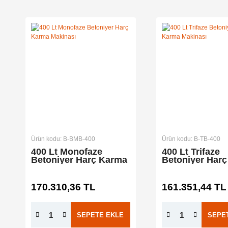
Ürün kodu: B-BMB-400
Ürün kodu: B-TB-400
400 Lt Monofaze
400 Lt Trifaze
Betoniyer Harç Karma
Betoniyer Har
Makinası
Makinası
170.310,36 TL
161.351,44 TL
SEPETE EKLE
SEPE