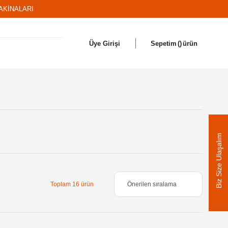
AKİNALARI
Üye Girişi
Sepetim
ürün
Biz Size Ulaşalım
Toplam 16 ürün