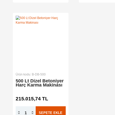
Ürün kodu: B-DB-500
500 Lt Dizel Betoniyer
Harç Karma Makinası
215.015,74 TL
SEPETE EKLE