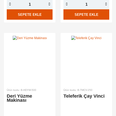
SEPETE EKLE
SEPETE EKLE
Ürün kodu: B-HDYM-500
Ürün kodu: B-TMCV-250
Deri Yüzme
Teleferik Çay Vinci
Makinası