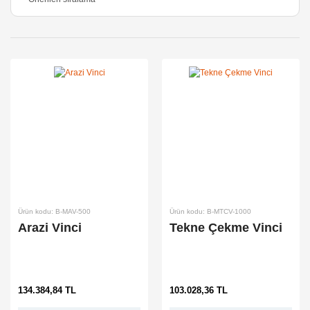
Ürün kodu: B-MAV-500
Ürün kodu: B-MTCV-1000
Arazi Vinci
Tekne Çekme Vinci
134.384,84 TL
103.028,36 TL