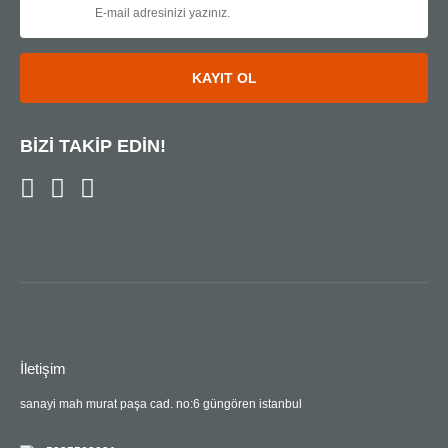
KAYIT OL
BİZİ TAKİP EDİN!
İletişim
sanayi mah murat paşa cad. no:6 güngören istanbul