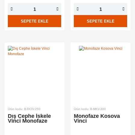
SEPETE EKLE
SEPETE EKLE
Ürün kodu: B-DCİV-250
Ürün kodu: B-MKV-300
Dış Cephe İskele
Monofaze Kosova
Vinci Monofaze
Vinci