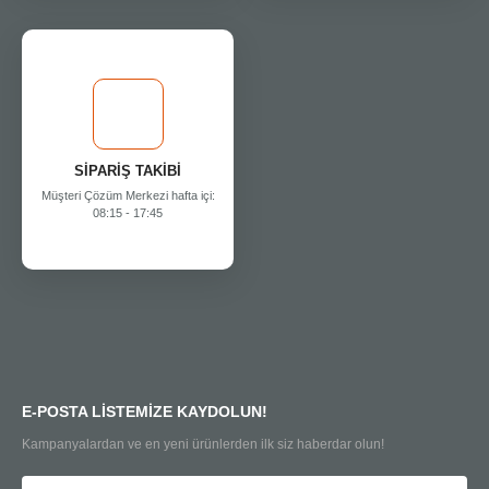
SİPARİŞ TAKİBİ
Müşteri Çözüm Merkezi hafta içi:
08:15 - 17:45
E-POSTA LİSTEMİZE KAYDOLUN!
Kampanyalardan ve en yeni ürünlerden ilk siz haberdar olun!