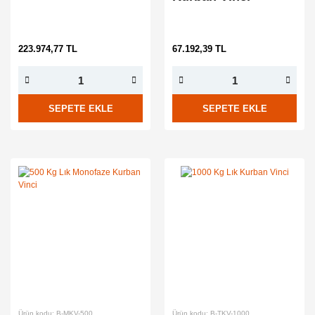
223.974,77 TL
67.192,39 TL
SEPETE EKLE
SEPETE EKLE
Ürün kodu: B-MKV-500
Ürün kodu: B-TKV-1000