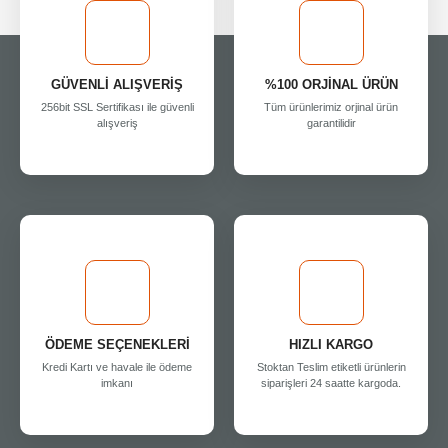
GÜVENLİ ALIŞVERİŞ
%100 ORJİNAL ÜRÜN
256bit SSL Sertifikası ile güvenli
Tüm ürünlerimiz orjinal ürün
alışveriş
garantilidir
ÖDEME SEÇENEKLERİ
HIZLI KARGO
Kredi Kartı ve havale ile ödeme
Stoktan Teslim etiketli ürünlerin
imkanı
siparişleri 24 saatte kargoda.