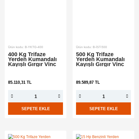
Ürün kodu: B-YKTG-400
Ürün kodu: B-İST-500
400 Kg Trifaze
500 Kg Trifaze
Yerden Kumandalı
Yerden Kumandalı
Kayışlı Gırgır Vinc
Kayışlı Gırgır Vinc
85.110,31 TL
89.589,87 TL
SEPETE EKLE
SEPETE EKLE