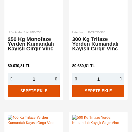
Ürün kodu: B-YUMG-250
Ürün kodu: B-YUTG-300
250 Kg Monofaze
300 Kg Trifaze
Yerden Kumandalı
Yerden Kumandalı
Kayışlı Gırgır Vinc
Kayışlı Gırgır Vinc
80.630,81 TL
80.630,81 TL
SEPETE EKLE
SEPETE EKLE