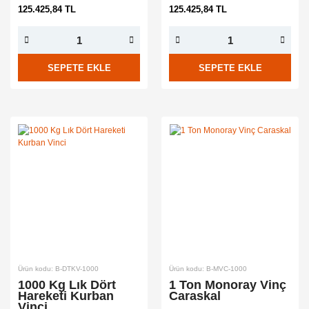
125.425,84 TL
125.425,84 TL
SEPETE EKLE
SEPETE EKLE
Ürün kodu: B-DTKV-1000
Ürün kodu: B-MVC-1000
1000 Kg Lık Dört
1 Ton Monoray Vinç
Hareketi Kurban
Caraskal
Vinci