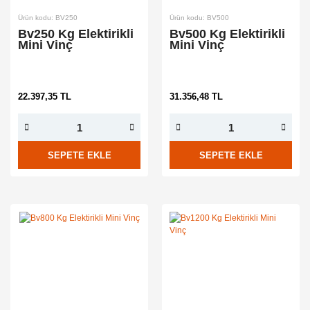
Ürün kodu: BV250
Ürün kodu: BV500
Bv250 Kg Elektirikli
Bv500 Kg Elektirikli
Mini Vinç
Mini Vinç
22.397,35 TL
31.356,48 TL
SEPETE EKLE
SEPETE EKLE