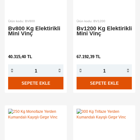
Ürün kodu: BV800
Ürün kodu: BV1200
Bv800 Kg Elektirikli
Bv1200 Kg Elektirikli
Mini Vinç
Mini Vinç
40.315,40 TL
67.192,39 TL
SEPETE EKLE
SEPETE EKLE