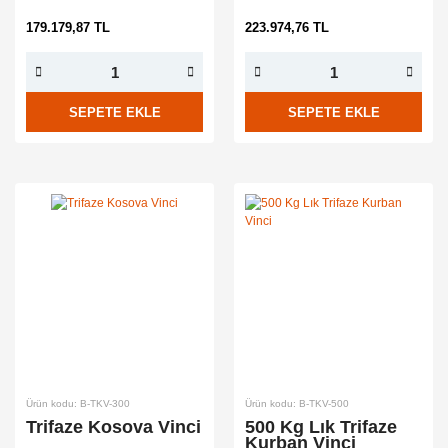
179.179,87 TL
223.974,76 TL
SEPETE EKLE
SEPETE EKLE
Ürün kodu: B-TKV-300
Ürün kodu: B-TKV-500
Trifaze Kosova Vinci
500 Kg Lık Trifaze
Kurban Vinci