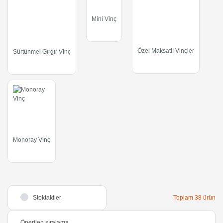
Mini Vinç
Özel Maksatlı Vinçler
Sürtünmel Gırgır Vinç
Monoray Vinç
Stoktakiler
Toplam 38 ürün