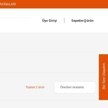
AKİNALARI
Üye Girişi
Sepetim
ürün
Biz Size Ulaşalım
Toplam 2 ürün