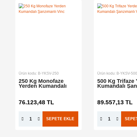
Ürün kodu: B-YKSV-250
Ürün kodu: B-YKSV-50
250 Kg Monofaze
500 Kg Trifaze
Yerden Kumandalı
Kumandalı Şan
Şanzımanlı Vinc
Vinc
76.123,48 TL
89.557,13 TL
SEPETE EKLE
SEPE