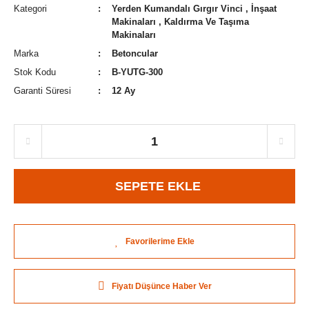
Kategori
Yerden Kumandalı Gırgır Vinci
,
İnşaat
Makinaları
,
Kaldırma Ve Taşıma
Makinaları
Marka
Betoncular
Stok Kodu
B-YUTG-300
Garanti Süresi
12 Ay
SEPETE EKLE
Fiyatı Düşünce Haber Ver