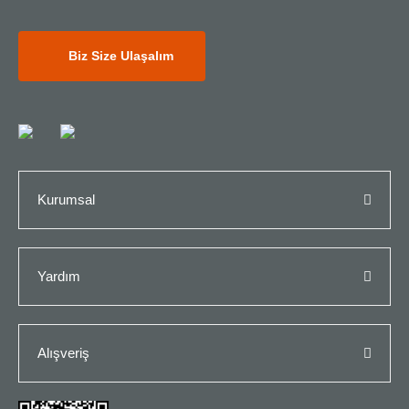
Biz Size Ulaşalım
Kurumsal
Yardım
Alışveriş