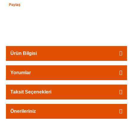
Paylaş
Ürün Bilgisi
Yorumlar
Taksit Seçenekleri
Önerileriniz