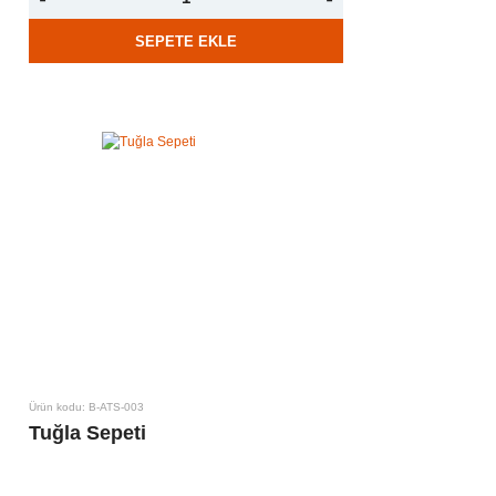
SEPETE EKLE
Ürün kodu: B-ATS-003
Tuğla Sepeti