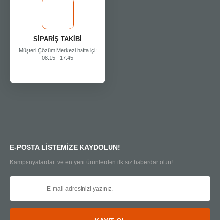
SİPARİŞ TAKİBİ
Müşteri Çözüm Merkezi hafta içi:
08:15 - 17:45
E-POSTA LİSTEMİZE KAYDOLUN!
Kampanyalardan ve en yeni ürünlerden ilk siz haberdar olun!