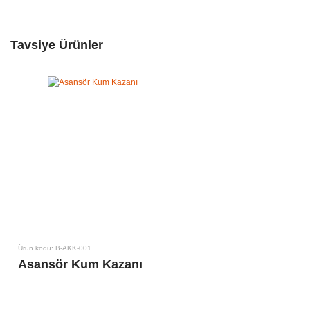
Tavsiye Ürünler
Ürün kodu: B-AKK-001
Asansör Kum Kazanı