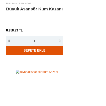
Ürün kodu: B-BKK-001
Büyük Asansör Kum Kazanı
8.958,93 TL
SEPETE EKLE