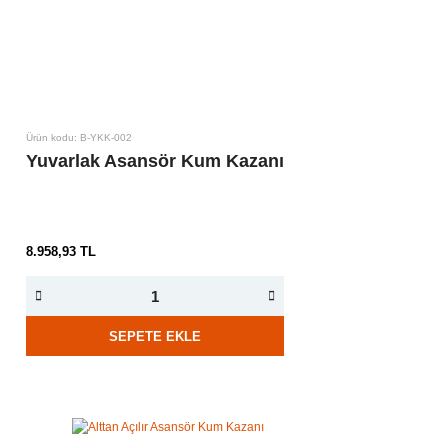
Ürün kodu: B-YKK-002
Yuvarlak Asansör Kum Kazanı
8.958,93 TL
SEPETE EKLE