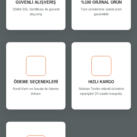
GÜVENLİ ALIŞVERİŞ
%100 ORJİNAL ÜRÜN
256bit SSL Sertifikası ile güvenli
Tüm ürünlerimiz orjinal ürün
alışveriş
garantilidir
ÖDEME SEÇENEKLERİ
HIZLI KARGO
Kredi Kartı ve havale ile ödeme
Stoktan Teslim etiketli ürünlerin
imkanı
siparişleri 24 saatte kargoda.