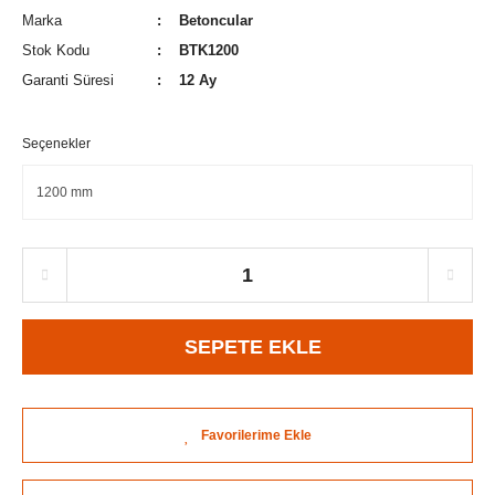
Marka
Betoncular
Stok Kodu
BTK1200
Garanti Süresi
12 Ay
Seçenekler
SEPETE EKLE