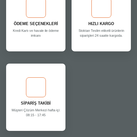
ÖDEME SEÇENEKLERİ
HIZLI KARGO
Kredi Kartı ve havale ile ödeme
Stoktan Teslim etiketli ürünlerin
imkanı
siparişleri 24 saatte kargoda.
SİPARİŞ TAKİBİ
Müşteri Çözüm Merkezi hafta içi:
08:15 - 17:45