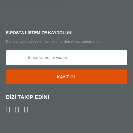
E-POSTA LİSTEMİZE KAYDOLUN!
Kampanyalardan ve en yeni ürünlerden ilk siz haberdar olun!
KAYIT OL
BİZİ TAKİP EDİN!