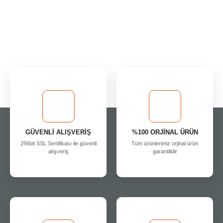
GÜVENLİ ALIŞVERİŞ
%100 ORJİNAL ÜRÜN
256bit SSL Sertifikası ile güvenli
Tüm ürünlerimiz orjinal ürün
alışveriş
garantilidir