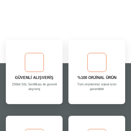
GÜVENLİ ALIŞVERİŞ
%100 ORJİNAL ÜRÜN
256bit SSL Sertifikası ile güvenli
Tüm ürünlerimiz orjinal ürün
alışveriş
garantilidir