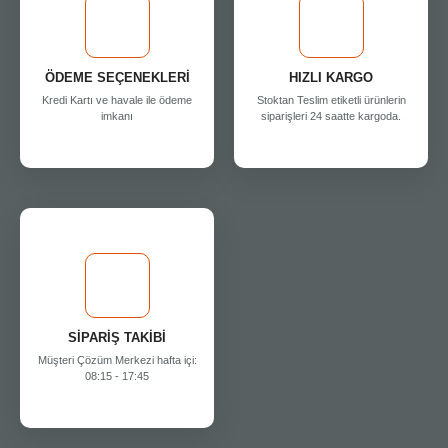
ÖDEME SEÇENEKLERİ
HIZLI KARGO
Kredi Kartı ve havale ile ödeme
Stoktan Teslim etiketli ürünlerin
imkanı
siparişleri 24 saatte kargoda.
SİPARİŞ TAKİBİ
Müşteri Çözüm Merkezi hafta içi:
08:15 - 17:45