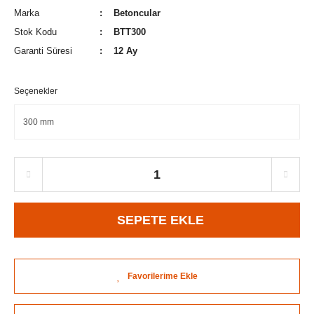
Marka
Betoncular
Stok Kodu
BTT300
Garanti Süresi
12 Ay
Seçenekler
SEPETE EKLE