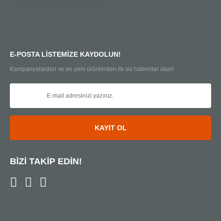
E-POSTA LİSTEMİZE KAYDOLUN!
Kampanyalardan ve en yeni ürünlerden ilk siz haberdar olun!
KAYIT OL
BİZİ TAKİP EDİN!