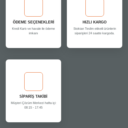
ÖDEME SEÇENEKLERİ
HIZLI KARGO
Kredi Kartı ve havale ile ödeme
Stoktan Teslim etiketli ürünlerin
imkanı
siparişleri 24 saatte kargoda.
SİPARİŞ TAKİBİ
Müşteri Çözüm Merkezi hafta içi:
08:15 - 17:45