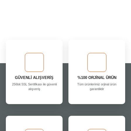
GÜVENLİ ALIŞVERİŞ
%100 ORJİNAL ÜRÜN
256bit SSL Sertifikası ile güvenli
Tüm ürünlerimiz orjinal ürün
alışveriş
garantilidir