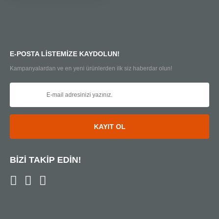
E-POSTA LİSTEMİZE KAYDOLUN!
Kampanyalardan ve en yeni ürünlerden ilk siz haberdar olun!
KAYIT OL
BİZİ TAKİP EDİN!