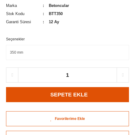
Marka
Betoncular
Stok Kodu
BTT350
Garanti Süresi
12 Ay
Seçenekler
SEPETE EKLE