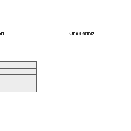
ri
Önerileriniz