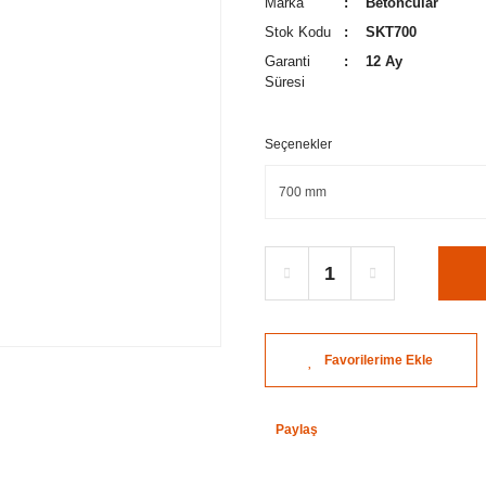
Marka
Betoncular
Stok Kodu
SKT700
Garanti
12 Ay
Süresi
Seçenekler
Paylaş