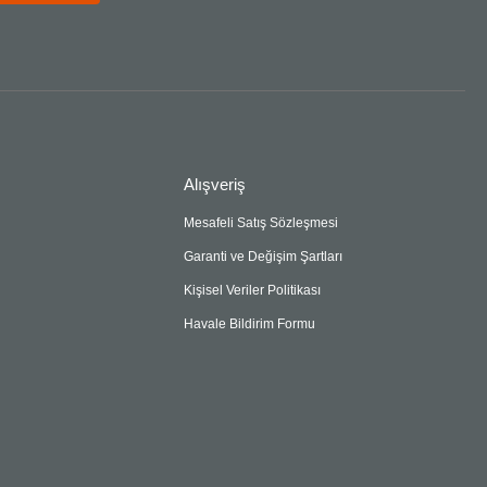
Alışveriş
Mesafeli Satış Sözleşmesi
Garanti ve Değişim Şartları
Kişisel Veriler Politikası
Havale Bildirim Formu