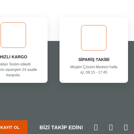
HIZLI KARGO
SİPARİŞ TAKİBİ
oktan Teslim etiketli
Müşteri Çözüm Merkezi hafta
rin siparişleri 24 saatte
içi: 08:15 - 17:45
kargoda.
BİZİ TAKİP EDİN!
KAYIT OL