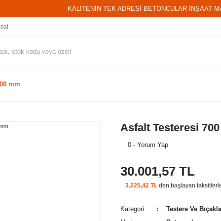
KALİTENİN TEK ADRESİ BETONCULAR İNŞAAT M
sal
 700 mm
Asfalt Testeresi 7
0 - Yorum Yap
30.001,57 TL
3.225,42 TL
den başlayan taksitlerl
Kategori
Testere Ve Bıçakl