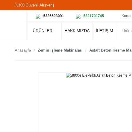
%100 Güvenli Alışveriş
5325503091
5321701745
Kurum
ÜRÜNLER
HAKKIMIZDA
İLETİŞİM
Anasayfa
Zemin İşleme Makinaları
Asfalt Beton Kesme Ma