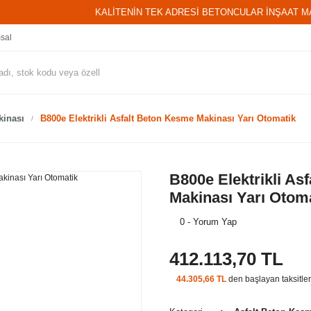
KALİTENİN TEK ADRESİ BETONCULAR İNŞAAT M
sal
kinası
B800e Elektrikli Asfalt Beton Kesme Makinası Yarı Otomatik
B800e Elektrikli As
Makinası Yarı Otom
0 - Yorum Yap
412.113,70 TL
44.305,66 TL
den başlayan taksitler