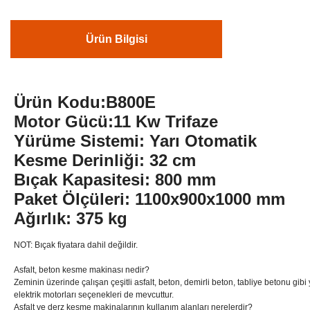
Ürün Bilgisi
Ürün Kodu:B800E
Motor Gücü:11 Kw Trifaze
Yürüme Sistemi:
Yarı Otomatik
Kesme Derinliği:
32 cm
Bıçak Kapasitesi:
800 mm
Paket Ölçüleri:
1100x900x1000 mm
Ağırlık:
375
kg
NOT: Bıçak fiyatara dahil değildir.
Asfalt, beton kesme makinası nedir?
Zeminin üzerinde çalışan çeşitli asfalt, beton, demirli beton, tabliye betonu gi
elektrik motorları seçenekleri de mevcuttur.
Asfalt ve derz kesme makinalarının kullanım alanları nerelerdir?