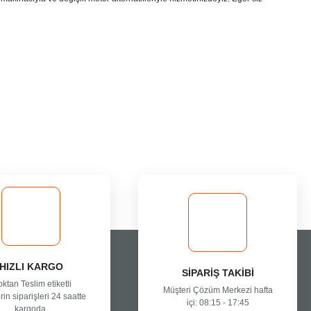
HIZLI KARGO
SİPARİŞ TAKİBİ
oktan Teslim etiketli
Müşteri Çözüm Merkezi hafta
rin siparişleri 24 saatte
içi: 08:15 - 17:45
kargoda.