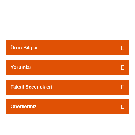
Ürün Bilgisi
Yorumlar
Taksit Seçenekleri
Önerileriniz