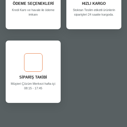
ÖDEME SEÇENEKLERİ
HIZLI KARGO
Kredi Kartı ve havale ile ödeme
Stoktan Teslim etiketli ürünlerin
imkanı
siparişleri 24 saatte kargoda.
SİPARİŞ TAKİBİ
Müşteri Çözüm Merkezi hafta içi:
08:15 - 17:45