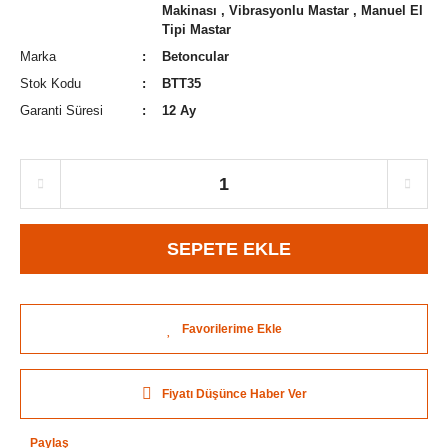
Makinası
,
Vibrasyonlu Mastar
,
Manuel El
Tipi Mastar
Marka
Betoncular
Stok Kodu
BTT35
Garanti Süresi
12 Ay
SEPETE EKLE
Fiyatı Düşünce Haber Ver
Paylaş