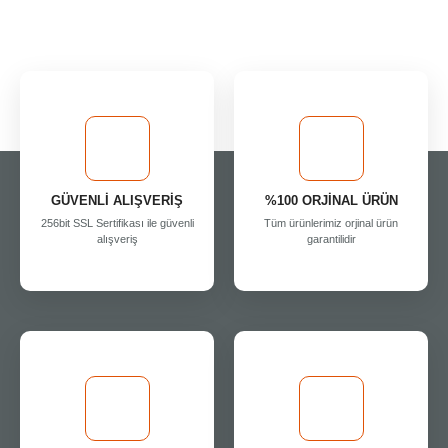
GÜVENLİ ALIŞVERİŞ
%100 ORJİNAL ÜRÜN
256bit SSL Sertifikası ile güvenli
Tüm ürünlerimiz orjinal ürün
alışveriş
garantilidir