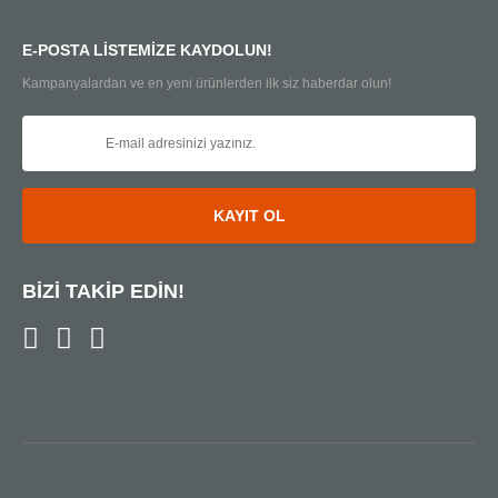
E-POSTA LİSTEMİZE KAYDOLUN!
Kampanyalardan ve en yeni ürünlerden ilk siz haberdar olun!
KAYIT OL
BİZİ TAKİP EDİN!