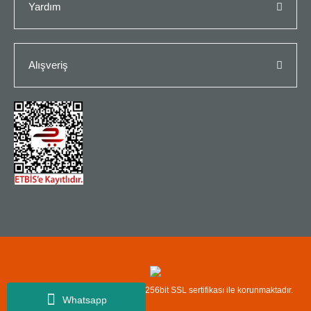
Yardım
Alışveriş
Copyright© Kredi kartı bilgileriniz 256bit SSL sertifikası ile korunmaktadır.
Whatsapp