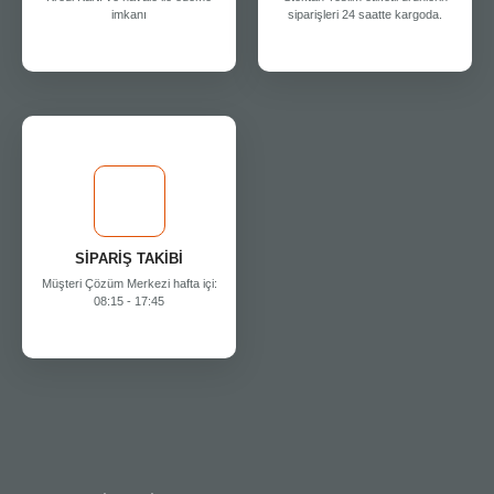
imkanı
siparişleri 24 saatte kargoda.
SİPARİŞ TAKİBİ
Müşteri Çözüm Merkezi hafta içi:
08:15 - 17:45