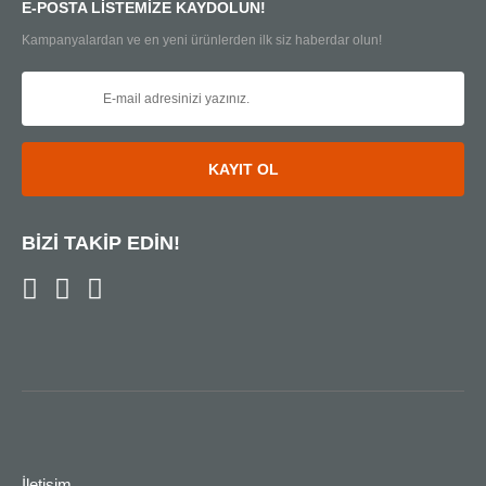
E-POSTA LİSTEMİZE KAYDOLUN!
Kampanyalardan ve en yeni ürünlerden ilk siz haberdar olun!
KAYIT OL
BİZİ TAKİP EDİN!
İletişim