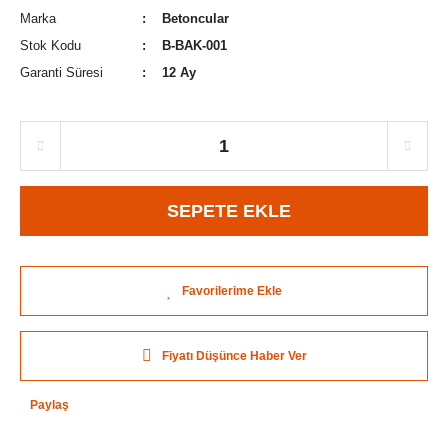
Marka
Betoncular
Stok Kodu
B-BAK-001
Garanti Süresi
12 Ay
SEPETE EKLE
Fiyatı Düşünce Haber Ver
Paylaş