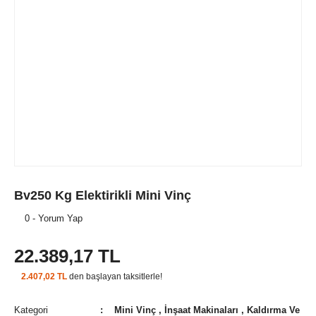
Bv250 Kg Elektirikli Mini Vinç
0 - Yorum Yap
22.389,17 TL
2.407,02 TL
den başlayan taksitlerle!
Kategori
Mini Vinç
,
İnşaat Makinaları
,
Kaldırma Ve