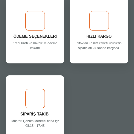
ÖDEME SEÇENEKLERİ
HIZLI KARGO
Kredi Kartı ve havale ile ödeme
Stoktan Teslim etiketli ürünlerin
imkanı
siparişleri 24 saatte kargoda.
SİPARİŞ TAKİBİ
Müşteri Çözüm Merkezi hafta içi:
08:15 - 17:45