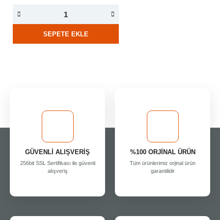
SEPETE EKLE
GÜVENLİ ALIŞVERİŞ
%100 ORJİNAL ÜRÜN
256bit SSL Sertifikası ile güvenli
Tüm ürünlerimiz orjinal ürün
alışveriş
garantilidir