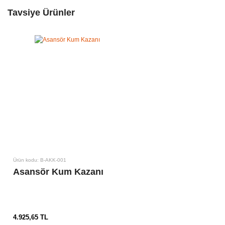
Tavsiye Ürünler
Ürün kodu: B-AKK-001
Asansör Kum Kazanı
4.925,65 TL