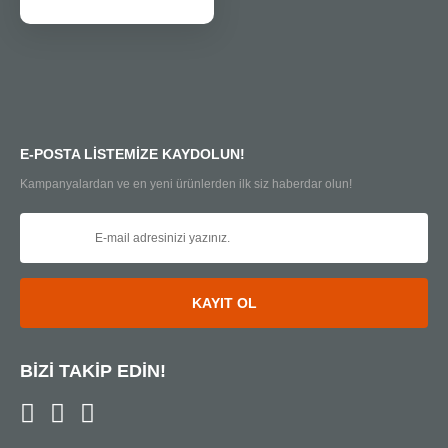
E-POSTA LİSTEMİZE KAYDOLUN!
Kampanyalardan ve en yeni ürünlerden ilk siz haberdar olun!
KAYIT OL
BİZİ TAKİP EDİN!