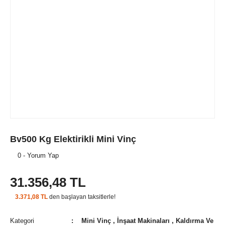
Bv500 Kg Elektirikli Mini Vinç
0 - Yorum Yap
31.356,48 TL
3.371,08 TL
den başlayan taksitlerle!
Kategori
Mini Vinç
,
İnşaat Makinaları
,
Kaldırma Ve