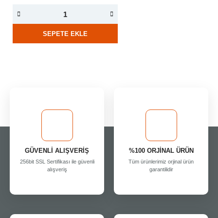
SEPETE EKLE
GÜVENLİ ALIŞVERİŞ
%100 ORJİNAL ÜRÜN
256bit SSL Sertifikası ile güvenli
Tüm ürünlerimiz orjinal ürün
alışveriş
garantilidir