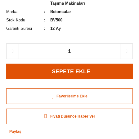
Taşıma Makinaları
Marka
Betoncular
Stok Kodu
BV500
Garanti Süresi
12 Ay
SEPETE EKLE
Fiyatı Düşünce Haber Ver
Paylaş