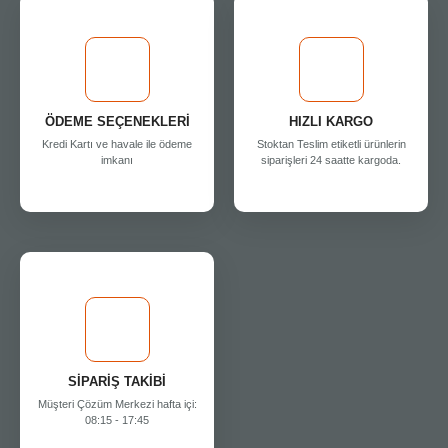
ÖDEME SEÇENEKLERİ
HIZLI KARGO
Kredi Kartı ve havale ile ödeme
Stoktan Teslim etiketli ürünlerin
imkanı
siparişleri 24 saatte kargoda.
SİPARİŞ TAKİBİ
Müşteri Çözüm Merkezi hafta içi:
08:15 - 17:45