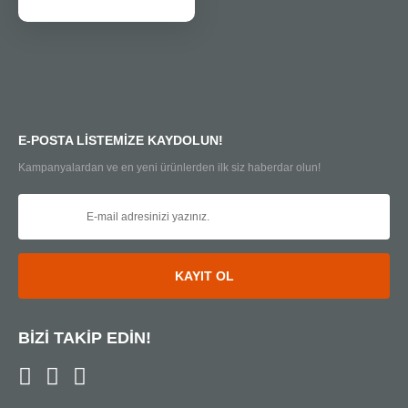
E-POSTA LİSTEMİZE KAYDOLUN!
Kampanyalardan ve en yeni ürünlerden ilk siz haberdar olun!
KAYIT OL
BİZİ TAKİP EDİN!