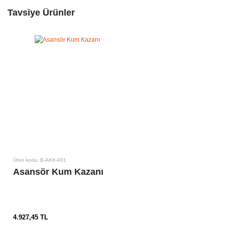
Tavsiye Ürünler
Ürün kodu: B-AKK-001
Asansör Kum Kazanı
4.927,45 TL