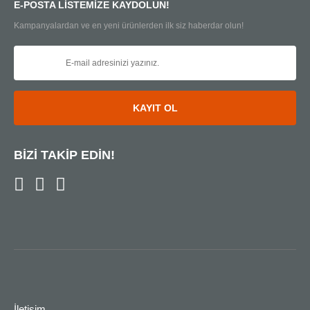
E-POSTA LİSTEMİZE KAYDOLUN!
Kampanyalardan ve en yeni ürünlerden ilk siz haberdar olun!
KAYIT OL
BİZİ TAKİP EDİN!
İletişim