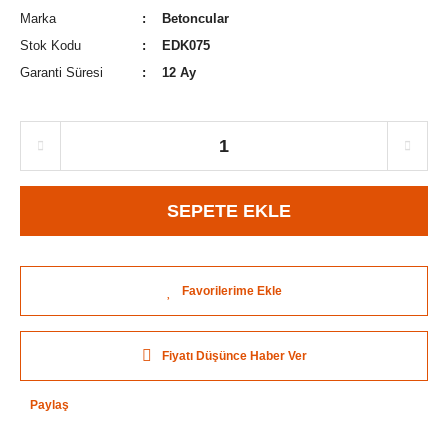
Marka
Betoncular
Stok Kodu
EDK075
Garanti Süresi
12 Ay
SEPETE EKLE
Fiyatı Düşünce Haber Ver
Paylaş