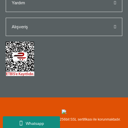
Yardım
Alışveriş
Copyright© Kredi kartı bilgileriniz 256bit SSL sertifikası ile korunmaktadır.
Whatsapp