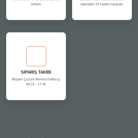
imkanı
siparişleri 24 saatte kargoda.
SİPARİŞ TAKİBİ
Müşteri Çözüm Merkezi hafta içi:
08:15 - 17:45