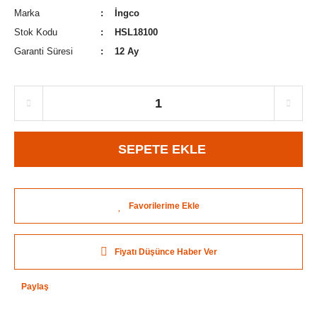
Marka
İngco
Stok Kodu
HSL18100
Garanti Süresi
12 Ay
SEPETE EKLE
Fiyatı Düşünce Haber Ver
Paylaş