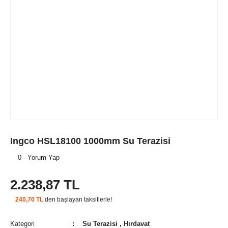
Ingco HSL18100 1000mm Su Terazisi
0 - Yorum Yap
2.238,87 TL
240,70 TL
den başlayan taksitlerle!
Kategori
Su Terazisi
,
Hırdavat