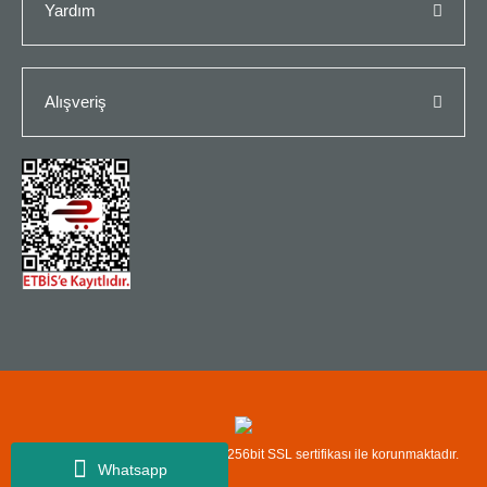
Yardım
Alışveriş
Copyright© Kredi kartı bilgileriniz 256bit SSL sertifikası ile korunmaktadır.
Whatsapp