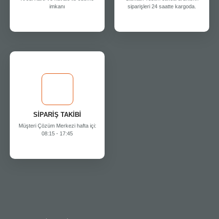
imkanı
siparişleri 24 saatte kargoda.
SİPARİŞ TAKİBİ
Müşteri Çözüm Merkezi hafta içi:
08:15 - 17:45