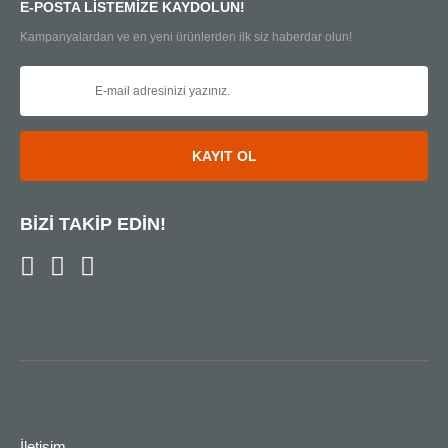
E-POSTA LİSTEMİZE KAYDOLUN!
Kampanyalardan ve en yeni ürünlerden ilk siz haberdar olun!
KAYIT OL
BİZİ TAKİP EDİN!
İletişim