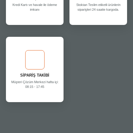
Kredi Kartı ve havale ile ödeme
Stoktan Teslim etiketli ürünlerin
imkanı
siparişleri 24 saatte kargoda.
SİPARİŞ TAKİBİ
Müşteri Çözüm Merkezi hafta içi:
08:15 - 17:45