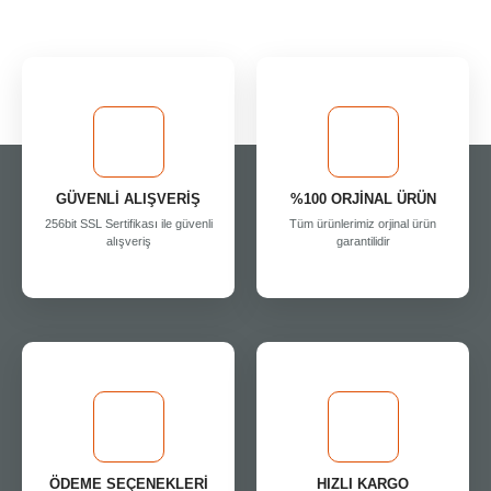
GÜVENLİ ALIŞVERİŞ
%100 ORJİNAL ÜRÜN
256bit SSL Sertifikası ile güvenli
Tüm ürünlerimiz orjinal ürün
alışveriş
garantilidir
ÖDEME SEÇENEKLERİ
HIZLI KARGO