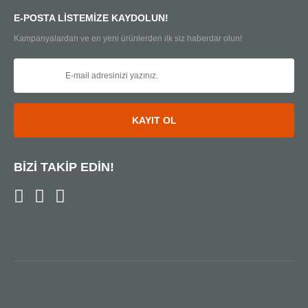
E-POSTA LİSTEMİZE KAYDOLUN!
Kampanyalardan ve en yeni ürünlerden ilk siz haberdar olun!
KAYIT OL
BİZİ TAKİP EDİN!