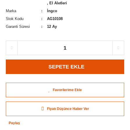
,
El Aletleri
Marka
İngco
Stok Kodu
AG10108
Garanti Süresi
12 Ay
SEPETE EKLE
Fiyatı Düşünce Haber Ver
Paylaş