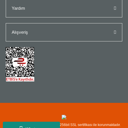
Yardım
Alışveriş
Copyright© Kredi kartı bilgileriniz 256bit SSL sertifikası ile korunmaktadır.