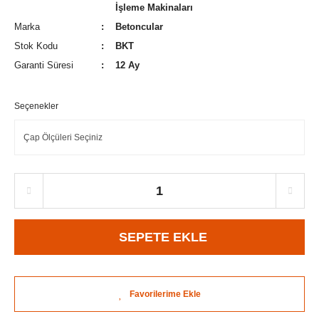
İşleme Makinaları
Marka
Betoncular
Stok Kodu
BKT
Garanti Süresi
12 Ay
Seçenekler
SEPETE EKLE