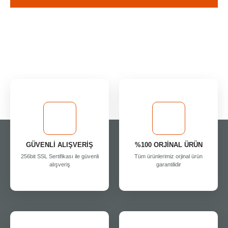
GÜVENLİ ALIŞVERİŞ
%100 ORJİNAL ÜRÜN
256bit SSL Sertifikası ile güvenli
Tüm ürünlerimiz orjinal ürün
alışveriş
garantilidir