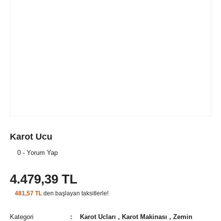
Karot Ucu
0 - Yorum Yap
4.479,39 TL
481,57 TL
den başlayan taksitlerle!
Kategori
Karot Ucları
,
Karot Makinası
,
Zemin