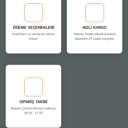
ÖDEME SEÇENEKLERİ
HIZLI KARGO
Kredi Kartı ve havale ile ödeme
Stoktan Teslim etiketli ürünlerin
imkanı
siparişleri 24 saatte kargoda.
SİPARİŞ TAKİBİ
Müşteri Çözüm Merkezi hafta içi:
08:15 - 17:45