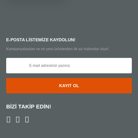
E-POSTA LİSTEMİZE KAYDOLUN!
Kampanyalardan ve en yeni ürünlerden ilk siz haberdar olun!
KAYIT OL
BİZİ TAKİP EDİN!