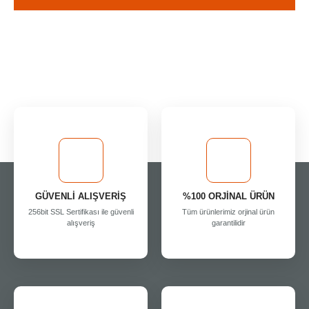
GÜVENLİ ALIŞVERİŞ
%100 ORJİNAL ÜRÜN
256bit SSL Sertifikası ile güvenli
Tüm ürünlerimiz orjinal ürün
alışveriş
garantilidir