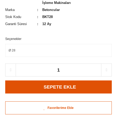
İşleme Makinaları
Marka
Betoncular
Stok Kodu
BKT28
Garanti Süresi
12 Ay
Seçenekler
SEPETE EKLE