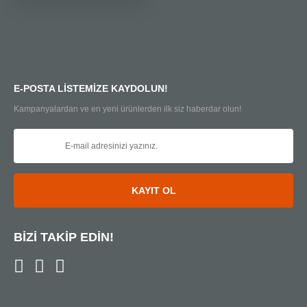
E-POSTA LİSTEMİZE KAYDOLUN!
Kampanyalardan ve en yeni ürünlerden ilk siz haberdar olun!
KAYIT OL
BİZİ TAKİP EDİN!