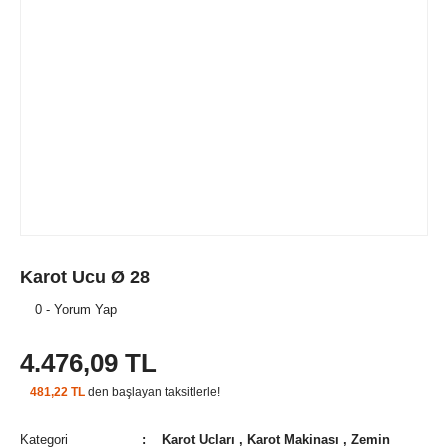
Karot Ucu Ø 28
0 - Yorum Yap
4.476,09 TL
481,22 TL
den başlayan taksitlerle!
Kategori
Karot Ucları
,
Karot Makinası
,
Zemin