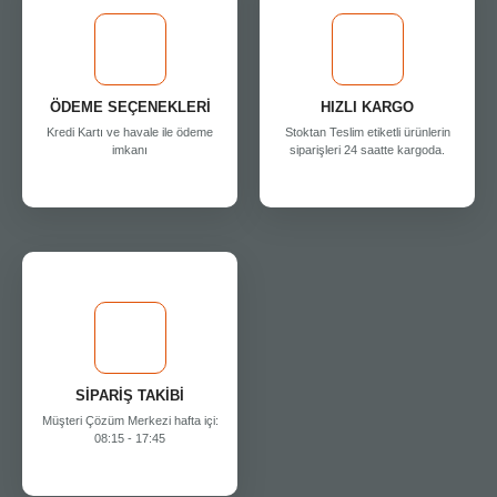
ÖDEME SEÇENEKLERİ
HIZLI KARGO
Kredi Kartı ve havale ile ödeme
Stoktan Teslim etiketli ürünlerin
imkanı
siparişleri 24 saatte kargoda.
SİPARİŞ TAKİBİ
Müşteri Çözüm Merkezi hafta içi:
08:15 - 17:45