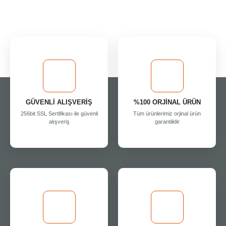
GÜVENLİ ALIŞVERİŞ
%100 ORJİNAL ÜRÜN
256bit SSL Sertifikası ile güvenli
Tüm ürünlerimiz orjinal ürün
alışveriş
garantilidir