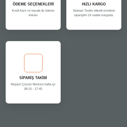
ÖDEME SEÇENEKLERİ
HIZLI KARGO
Kredi Kartı ve havale ile ödeme
Stoktan Teslim etiketli ürünlerin
imkanı
siparişleri 24 saatte kargoda.
SİPARİŞ TAKİBİ
Müşteri Çözüm Merkezi hafta içi:
08:15 - 17:45