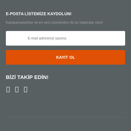
E-POSTA LİSTEMİZE KAYDOLUN!
Kampanyalardan ve en yeni ürünlerden ilk siz haberdar olun!
KAYIT OL
BİZİ TAKİP EDİN!