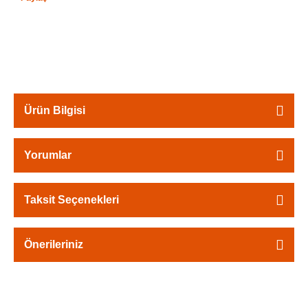
Ürün Bilgisi
Yorumlar
Taksit Seçenekleri
Önerileriniz