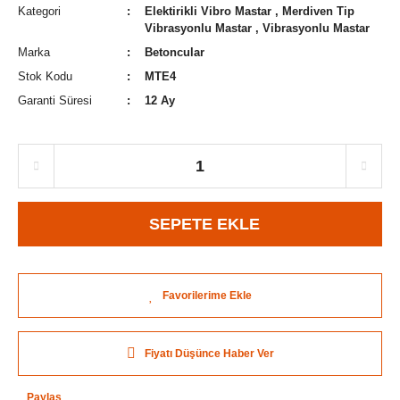
Kategori
Elektirikli Vibro Mastar
,
Merdiven Tip
Vibrasyonlu Mastar
,
Vibrasyonlu Mastar
Marka
Betoncular
Stok Kodu
MTE4
Garanti Süresi
12 Ay
SEPETE EKLE
Fiyatı Düşünce Haber Ver
Paylaş