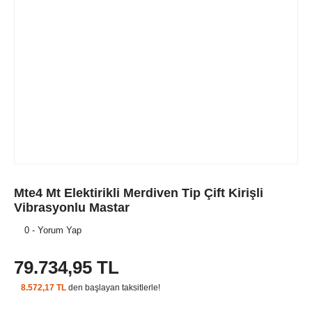
Mte4 Mt Elektirikli Merdiven Tip Çift Kirişli
Vibrasyonlu Mastar
0 - Yorum Yap
79.734,95 TL
8.572,17 TL
den başlayan taksitlerle!