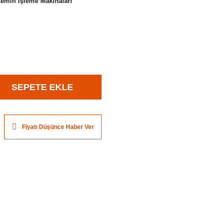
Zemin İşleme Makinaları
SEPETE EKLE
Fiyatı Düşünce Haber Ver