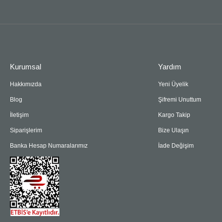
Kurumsal
Yardım
Hakkımızda
Yeni Üyelik
Blog
Şifremi Unuttum
İletişim
Kargo Takip
Siparişlerim
Bize Ulaşın
Banka Hesap Numaralarımız
İade Değişim