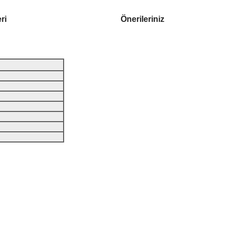
ri
Önerileriniz