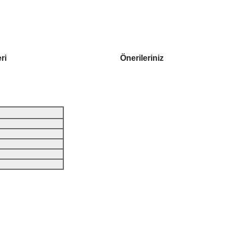
ri
Önerileriniz