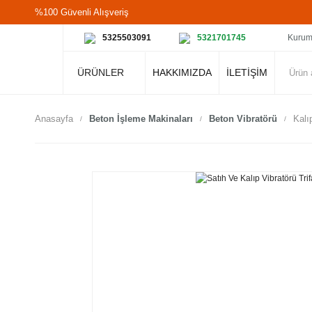
%100 Güvenli Alışveriş
5325503091
5321701745
Kurum
ÜRÜNLER
HAKKIMIZDA
İLETİŞİM
Anasayfa
Beton İşleme Makinaları
Beton Vibratörü
Kalı