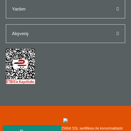
Yardım
Alışveriş
Copyright© Kredi kartı bilgileriniz 256bit SSL sertifikası ile korunmaktadır.