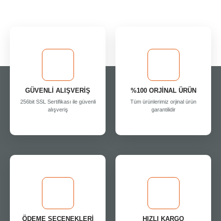
GÜVENLİ ALIŞVERİŞ
%100 ORJİNAL ÜRÜN
256bit SSL Sertifikası ile güvenli
Tüm ürünlerimiz orjinal ürün
alışveriş
garantilidir
ÖDEME SEÇENEKLERİ
HIZLI KARGO