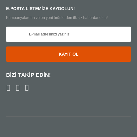
E-POSTA LİSTEMİZE KAYDOLUN!
Kampanyalardan ve en yeni ürünlerden ilk siz haberdar olun!
KAYIT OL
BİZİ TAKİP EDİN!