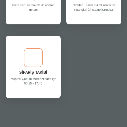
Kredi Kartı ve havale ile ödeme
Stoktan Teslim etiketli ürünlerin
imkanı
siparişleri 24 saatte kargoda.
SİPARİŞ TAKİBİ
Müşteri Çözüm Merkezi hafta içi:
08:15 - 17:45